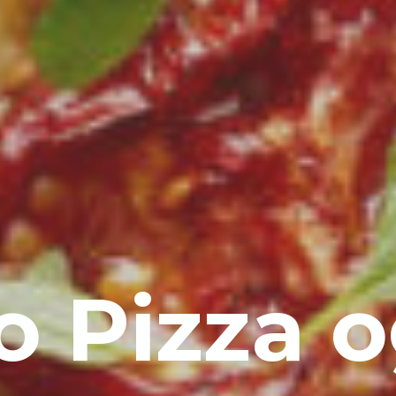
 Pizza og