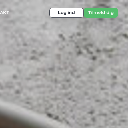
TAKT
Log ind
Tilmeld dig