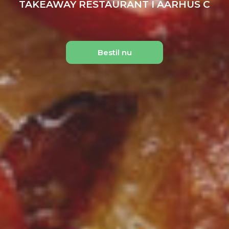
TAKEAWAY RESTAURANT I AARHUS C
Bestil nu